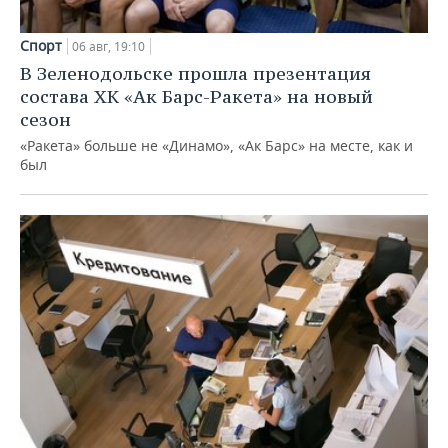
Спорт
06 авг, 19:10
В Зеленодольске прошла презентация
состава ХК «Ак Барс-Ракета» на новый
сезон
«Ракета» больше не «Динамо», «Ак Барс» на месте, как и
был