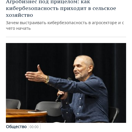
Агробизнес под прицелом: как
кибербезопасность приходит в сельское
хозяйство
Зачем выстраивать кибербезопасность в агросекторе и с
чего начать
Общество
00:00