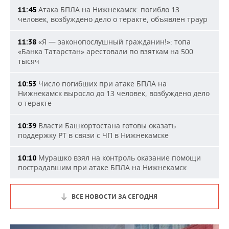
Атака БПЛА на Нижнекамск: погибло 13
11:45
человек, возбуждено дело о теракте, объявлен траур
«Я — законопослушный гражданин!»: топа
11:38
«Банка Татарстан» арестовали по взяткам на 500
тысяч
Число погибших при атаке БПЛА на
10:53
Нижнекамск выросло до 13 человек, возбуждено дело
о теракте
Власти Башкортостана готовы оказать
10:39
поддержку РТ в связи с ЧП в Нижнекамске
Мурашко взял на контроль оказание помощи
10:10
пострадавшим при атаке БПЛА на Нижнекамск
ВСЕ НОВОСТИ ЗА СЕГОДНЯ