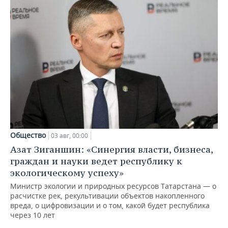
Общество
03 авг, 00:00
Азат Зиганшин: «Синергия власти, бизнеса,
граждан и науки ведет республику к
экологическому успеху»
Министр экологии и природных ресурсов Татарстана — о
расчистке рек, рекультивации объектов накопленного
вреда, о цифровизации и о том, какой будет республика
через 10 лет