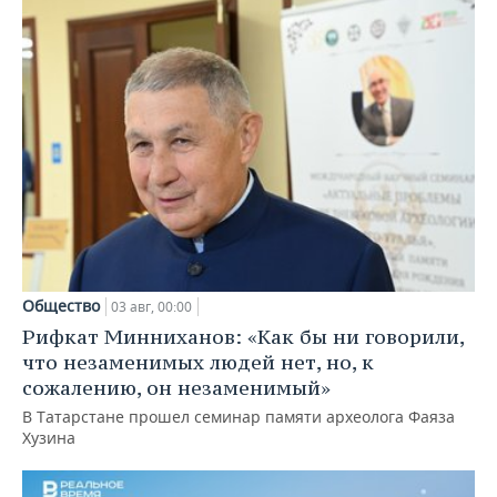
Общество
03 авг, 00:00
Рифкат Минниханов: «Как бы ни говорили,
что незаменимых людей нет, но, к
сожалению, он незаменимый»
В Татарстане прошел семинар памяти археолога Фаяза
Хузина