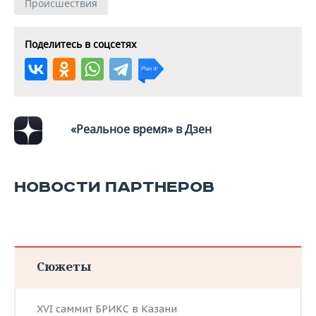
ВОДНЫЕ ВИДЫ СПОРТА
ОБРАЗОВАНИЕ
Происшествия
ХОККЕЙ С МЯЧОМ
ПРОИСШЕСТВИЯ
Поделитесь в соцсетях
«Реальное время» в Дзен
НОВОСТИ ПАРТНЕРОВ
Сюжеты
XVI саммит БРИКС в Казани