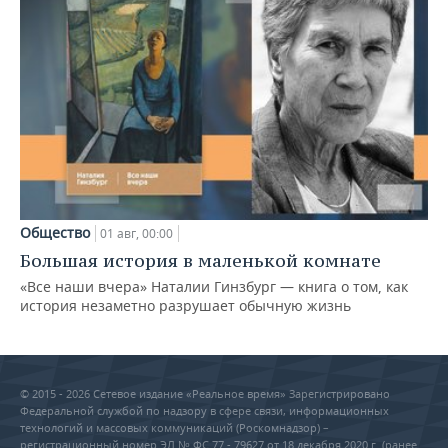
Общество
01 авг, 00:00
Большая история в маленькой комнате
«Все наши вчера» Наталии Гинзбург — книга о том, как
история незаметно разрушает обычную жизнь
© 2015 - 2026 Сетевое издание «Реальное время» Зарегистрировано
Федеральной службой по надзору в сфере связи, информационных
технологий и массовых коммуникаций (Роскомнадзор) –
регистрационный номер ЭЛ № ФС 77 - 79627 от 18 декабря 2020 г. (ранее