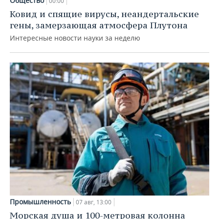
Общество
00:00
Ковид и спящие вирусы, неандертальские
гены, замерзающая атмосфера Плутона
Интересные новости науки за неделю
Промышленность
07 авг, 13:00
Морская душа и 100-метровая колонна