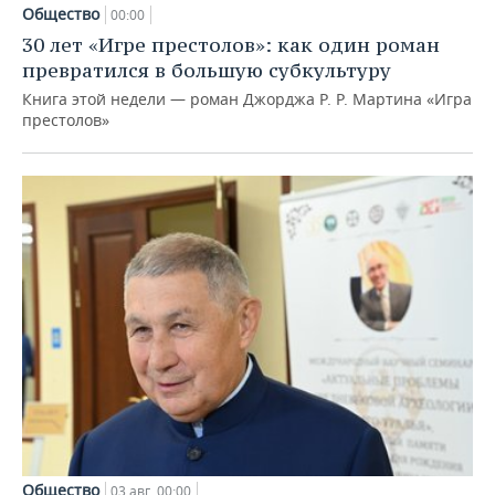
Общество
00:00
30 лет «Игре престолов»: как один роман
превратился в большую субкультуру
Книга этой недели — роман Джорджа Р. Р. Мартина «Игра
престолов»
Общество
03 авг, 00:00