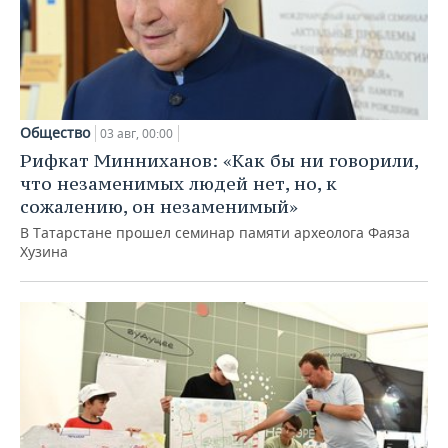
Общество
03 авг, 00:00
Рифкат Минниханов: «Как бы ни говорили,
что незаменимых людей нет, но, к
сожалению, он незаменимый»
В Татарстане прошел семинар памяти археолога Фаяза
Хузина