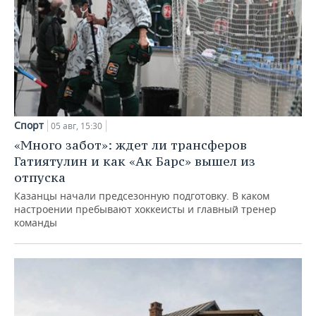
Спорт
05 авг, 15:30
«Много забот»: ждет ли трансферов
Гатиятулин и как «Ак Барс» вышел из
отпуска
Казанцы начали предсезонную подготовку. В каком
настроении пребывают хоккеисты и главный тренер
команды