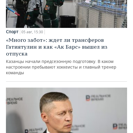
Спорт
05 авг, 15:30
«Много забот»: ждет ли трансферов
Гатиятулин и как «Ак Барс» вышел из
отпуска
Казанцы начали предсезонную подготовку. В каком
настроении пребывают хоккеисты и главный тренер
команды