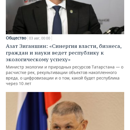
Общество
03 авг, 00:00
Азат Зиганшин: «Синергия власти, бизнеса,
граждан и науки ведет республику к
экологическому успеху»
Министр экологии и природных ресурсов Татарстана — о
расчистке рек, рекультивации объектов накопленного
вреда, о цифровизации и о том, какой будет республика
через 10 лет