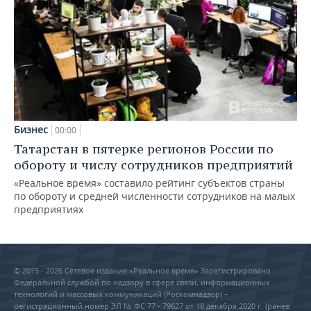
Бизнес
00:00
Татарстан в пятерке регионов России по
обороту и числу сотрудников предприятий
«Реальное время» составило рейтинг субъектов страны
по обороту и средней численности сотрудников на малых
предприятиях
© 2015 - 2026 Сетевое издание «Реальное время» Зарегистрировано
Федеральной службой по надзору в сфере связи, информационных
технологий и массовых коммуникаций (Роскомнадзор) –
регистрационный номер ЭЛ № ФС 77 - 79627 от 18 декабря 2020 г. (ранее