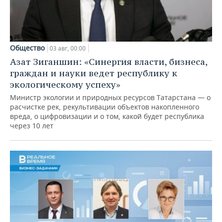
Общество
03 авг, 00:00
Азат Зиганшин: «Синергия власти, бизнеса,
граждан и науки ведет республику к
экологическому успеху»
Министр экологии и природных ресурсов Татарстана — о
расчистке рек, рекультивации объектов накопленного
вреда, о цифровизации и о том, какой будет республика
через 10 лет