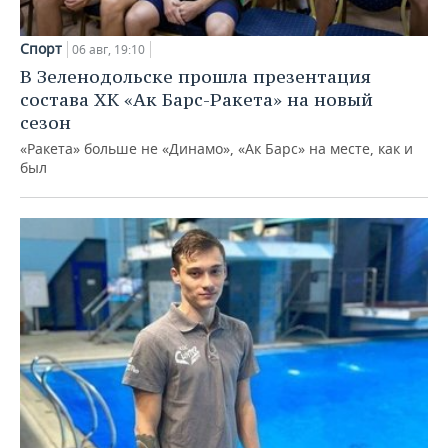
Спорт
06 авг, 19:10
В Зеленодольске прошла презентация
состава ХК «Ак Барс-Ракета» на новый
сезон
«Ракета» больше не «Динамо», «Ак Барс» на месте, как и
был