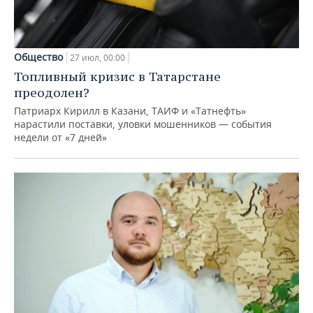
Общество
27 июл, 00:00
Топливный кризис в Татарстане
преодолен?
Патриарх Кирилл в Казани, ТАИФ и «Татнефть»
нарастили поставки, уловки мошенников — события
недели от «7 дней»