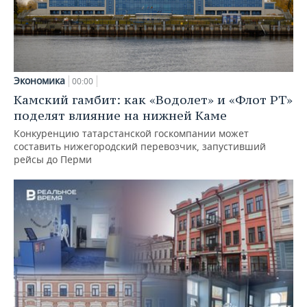
Экономика
00:00
Камский гамбит: как «Водолет» и «Флот РТ»
поделят влияние на нижней Каме
Конкуренцию татарстанской госкомпании может
составить нижегородский перевозчик, запустивший
рейсы до Перми