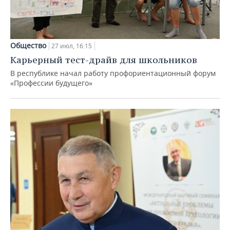
Общество
27 июл, 16:15
Карьерный тест-драйв для школьников
В республике начал работу профориентационный форум
«Профессии будущего»