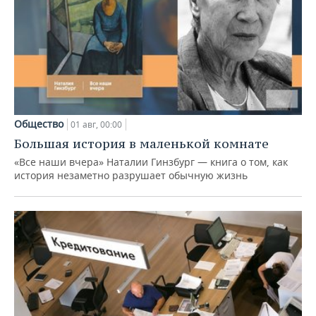
Общество
01 авг, 00:00
Большая история в маленькой комнате
«Все наши вчера» Наталии Гинзбург — книга о том, как
история незаметно разрушает обычную жизнь