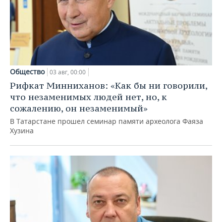
Общество
03 авг, 00:00
Рифкат Минниханов: «Как бы ни говорили,
что незаменимых людей нет, но, к
сожалению, он незаменимый»
В Татарстане прошел семинар памяти археолога Фаяза
Хузина