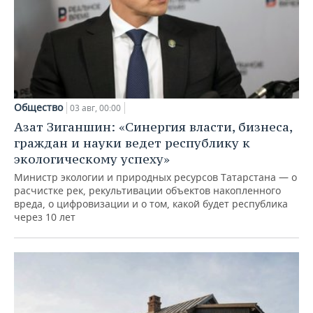
Общество
03 авг, 00:00
Азат Зиганшин: «Синергия власти, бизнеса,
граждан и науки ведет республику к
экологическому успеху»
Министр экологии и природных ресурсов Татарстана — о
расчистке рек, рекультивации объектов накопленного
вреда, о цифровизации и о том, какой будет республика
через 10 лет