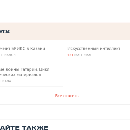
еты
аммит БРИКС в Казани
Искусственный интеллект
ТЕРИАЛОВ
181
МАТЕРИАЛ
ие воины Татарии. Цикл
ических материалов
ЕРИАЛА
Все сюжеты
ТАЙТЕ ТАКЖЕ