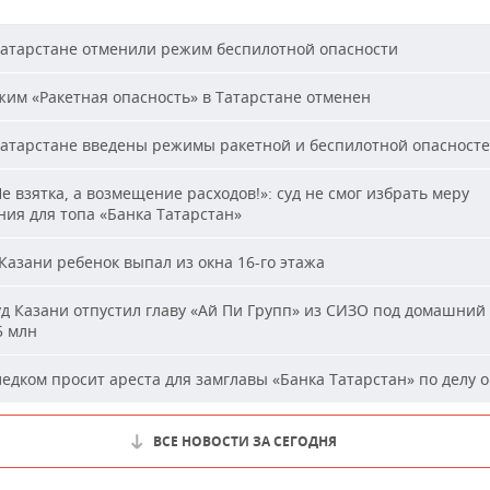
атарстане отменили режим беспилотной опасности
им «Ракетная опасность» в Татарстане отменен
атарстане введены режимы ракетной и беспилотной опасност
е взятка, а возмещение расходов!»: суд не смог избрать меру
ия для топа «Банка Татарстан»
Казани ребенок выпал из окна 16-го этажа
д Казани отпустил главу «Ай Пи Групп» из СИЗО под домашний 
5 млн
едком просит ареста для замглавы «Банка Татарстан» по делу о
ВСЕ НОВОСТИ ЗА СЕГОДНЯ