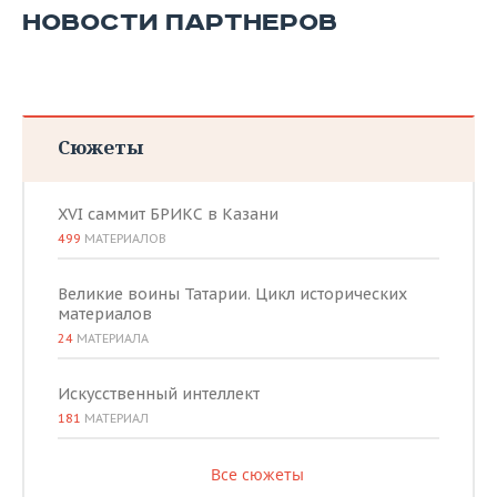
ВОДНЫЕ ВИДЫ СПОРТА
ОБРАЗОВАНИЕ
НОВОСТИ ПАРТНЕРОВ
ХОККЕЙ С МЯЧОМ
ПРОИСШЕСТВИЯ
Сюжеты
XVI саммит БРИКС в Казани
499
МАТЕРИАЛОВ
Великие воины Татарии. Цикл исторических
материалов
24
МАТЕРИАЛА
Искусственный интеллект
181
МАТЕРИАЛ
Все сюжеты