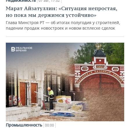
Недвижимость
07 авг, 17:32
Марат Айзатуллин: «Ситуация непростая,
но пока мы держимся устойчиво»
Глава Минстроя РТ — об итогах полугодия у строителей,
падении продаж новостроек и новом всплеске сделок
Промышленность
00:00