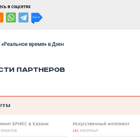
сь в соцсетях
«Реальное время» в Дзен
СТИ ПАРТНЕРОВ
еты
аммит БРИКС в Казани
Искусственный интеллект
ТЕРИАЛОВ
181
МАТЕРИАЛ