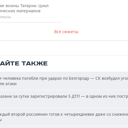
ие воины Татарии. Цикл
ических материалов
ЕРИАЛА
Все сюжеты
ТАЙТЕ ТАКЖЕ
 человека погибли при ударах по Белгороду — СК возбудил уго
ле атаки
азани за сутки зарегистрировали 5 ДТП — в одном из них пост
дый второй россиянин готов к четырехдневке даже со сниже
ы