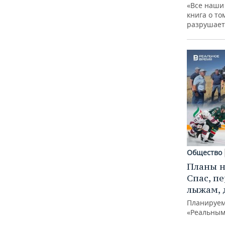
«Все наши
книга о то
разрушает
Общество
Планы н
Спас, п
лыжам, 
Планируем
«Реальным