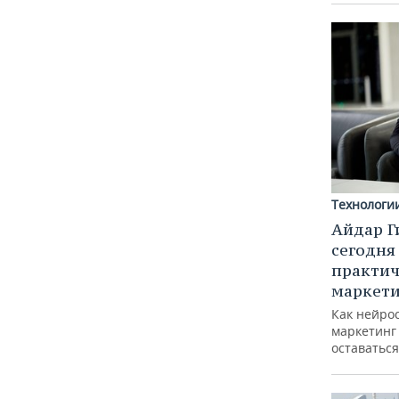
Технологи
Айдар Г
сегодня
практич
маркети
Как нейро
маркетинг 
оставаться