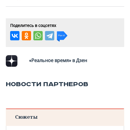
ВОДНЫЕ ВИДЫ СПОРТА
ОБРАЗОВАНИЕ
ХОККЕЙ С МЯЧОМ
ПРОИСШЕСТВИЯ
Поделитесь в соцсетях
«Реальное время» в Дзен
НОВОСТИ ПАРТНЕРОВ
Сюжеты