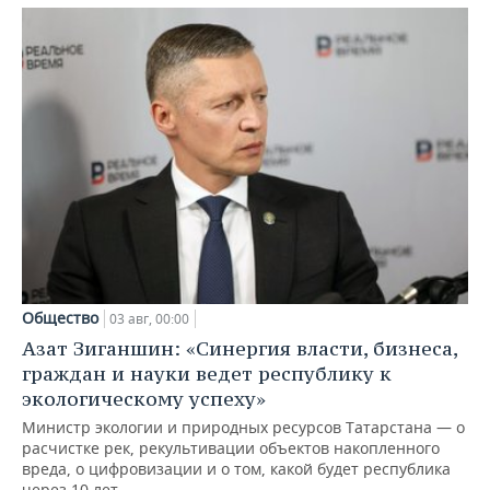
Общество
03 авг, 00:00
Азат Зиганшин: «Синергия власти, бизнеса,
граждан и науки ведет республику к
экологическому успеху»
Министр экологии и природных ресурсов Татарстана — о
расчистке рек, рекультивации объектов накопленного
вреда, о цифровизации и о том, какой будет республика
через 10 лет