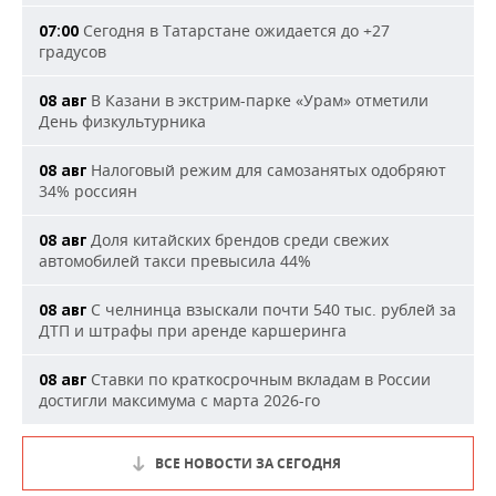
Сегодня в Татарстане ожидается до +27
07:00
градусов
В Казани в экстрим-парке «Урам» отметили
08 авг
День физкультурника
Налоговый режим для самозанятых одобряют
08 авг
34% россиян
Доля китайских брендов среди свежих
08 авг
автомобилей такси превысила 44%
С челнинца взыскали почти 540 тыс. рублей за
08 авг
ДТП и штрафы при аренде каршеринга
Ставки по краткосрочным вкладам в России
08 авг
достигли максимума с марта 2026-го
ВСЕ НОВОСТИ ЗА СЕГОДНЯ