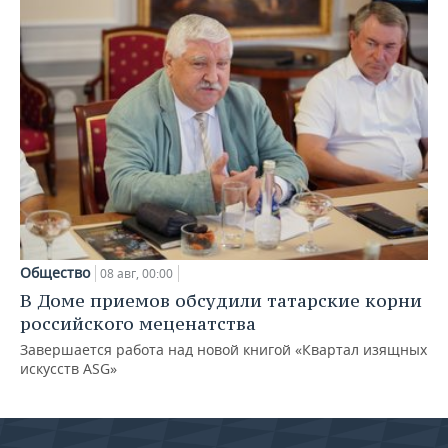
Общество
08 авг, 00:00
В Доме приемов обсудили татарские корни
российского меценатства
Завершается работа над новой книгой «Квартал изящных
искусств ASG»