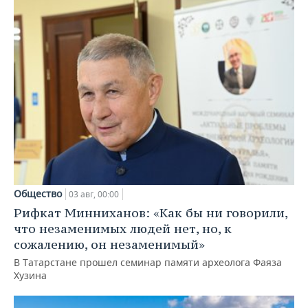
Общество
03 авг, 00:00
Рифкат Минниханов: «Как бы ни говорили,
что незаменимых людей нет, но, к
сожалению, он незаменимый»
В Татарстане прошел семинар памяти археолога Фаяза
Хузина