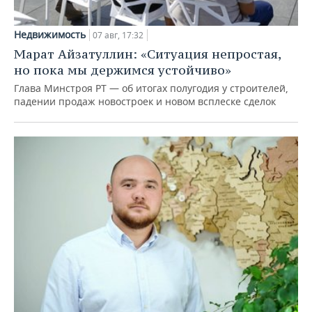
Недвижимость
07 авг, 17:32
Марат Айзатуллин: «Ситуация непростая,
но пока мы держимся устойчиво»
Глава Минстроя РТ — об итогах полугодия у строителей,
падении продаж новостроек и новом всплеске сделок