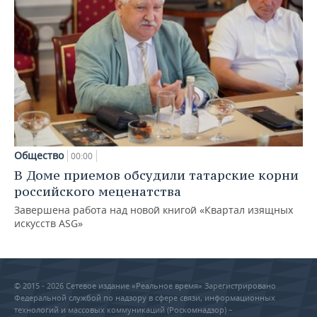
Общество
00:00
В Доме приемов обсудили татарские корни
российского меценатства
Завершена работа над новой книгой «Квартал изящных
искусств ASG»
© 2015 - 2026 Сетевое издание «Реальное время» Зарегистрировано
Федеральной службой по надзору в сфере связи, информационных
технологий и массовых коммуникаций (Роскомнадзор) –