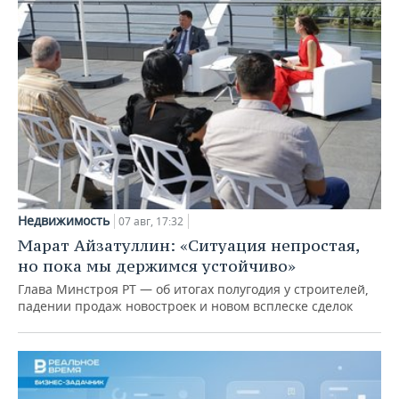
Недвижимость
07 авг, 17:32
Марат Айзатуллин: «Ситуация непростая,
но пока мы держимся устойчиво»
Глава Минстроя РТ — об итогах полугодия у строителей,
падении продаж новостроек и новом всплеске сделок