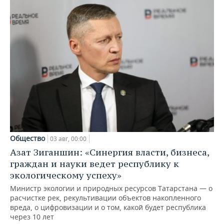
Общество
03 авг, 00:00
Азат Зиганшин: «Синергия власти, бизнеса,
граждан и науки ведет республику к
экологическому успеху»
Министр экологии и природных ресурсов Татарстана — о
расчистке рек, рекультивации объектов накопленного
вреда, о цифровизации и о том, какой будет республика
через 10 лет