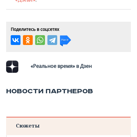
ВОДНЫЕ ВИДЫ СПОРТА
ОБРАЗОВАНИЕ
ХОККЕЙ С МЯЧОМ
ПРОИСШЕСТВИЯ
Поделитесь в соцсетях
«Реальное время» в Дзен
НОВОСТИ ПАРТНЕРОВ
Сюжеты