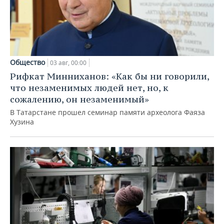
Общество
03 авг, 00:00
Рифкат Минниханов: «Как бы ни говорили,
что незаменимых людей нет, но, к
сожалению, он незаменимый»
В Татарстане прошел семинар памяти археолога Фаяза
Хузина