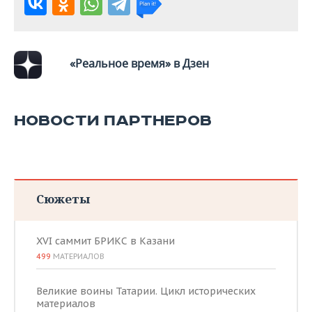
ВОДНЫЕ ВИДЫ СПОРТА
ОБРАЗОВАНИЕ
ХОККЕЙ С МЯЧОМ
ПРОИСШЕСТВИЯ
«Реальное время» в Дзен
НОВОСТИ ПАРТНЕРОВ
Сюжеты
XVI саммит БРИКС в Казани
499
МАТЕРИАЛОВ
Великие воины Татарии. Цикл исторических
материалов