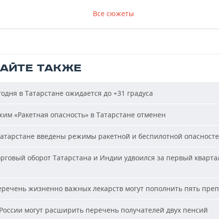
Все сюжеты
ТАЙТЕ ТАКЖЕ
одня в Татарстане ожидается до +31 градуса
им «Ракетная опасность» в Татарстане отменен
атарстане введены режимы ракетной и беспилотной опасност
рговый оборот Татарстана и Индии удвоился за первый кварта
речень жизненно важных лекарств могут пополнить пять пре
России могут расширить перечень получателей двух пенсий