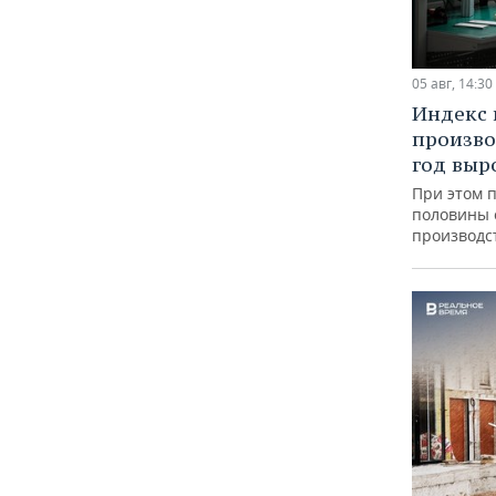
05 авг, 14:30
Индекс
произво
год выр
При этом 
половины
производс