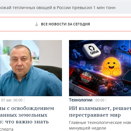
ожай тепличных овощей в России превысил 1 млн тонн
ВСЕ НОВОСТИ ЗА СЕГОДНЯ
Технологии
07 авг, 00:00
00:00
мы с освобождением
ИИ взламывает, решае
анных земельных
перестраивает мир
в: что важно знать
Главные технологические нов
минувшей недели
сперта