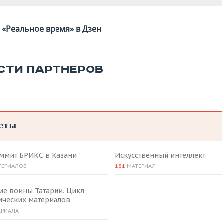
«Реальное время» в Дзен
СТИ ПАРТНЕРОВ
еты
аммит БРИКС в Казани
Искусственный интеллект
ТЕРИАЛОВ
181
МАТЕРИАЛ
ие воины Татарии. Цикл
ических материалов
ЕРИАЛА