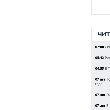
ЧИ
Сег
07:00
Реж
05:42
В Т
04:53
То
07 авг
года
Пе
07 авг
В 
07 авг