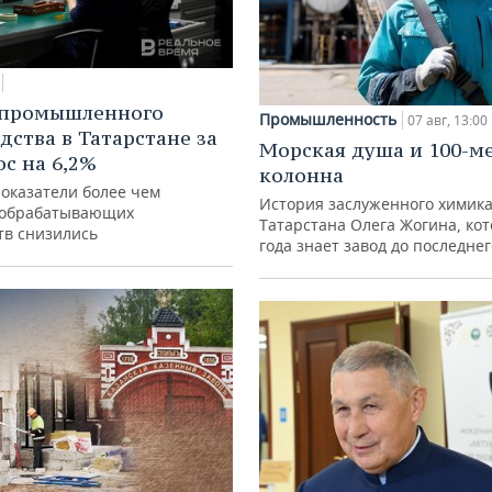
 промышленного
Промышленность
07 авг, 13:00
дства в Татарстане за
Морская душа и 100-м
ос на 6,2%
колонна
показатели более чем
История заслуженного химик
 обрабатывающих
Татарстана Олега Жогина, ко
тв снизились
года знает завод до последне