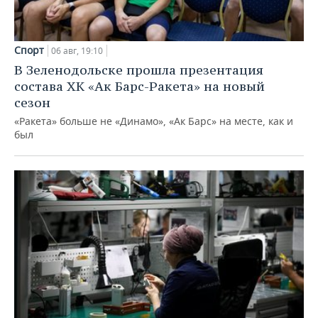
Спорт
06 авг, 19:10
В Зеленодольске прошла презентация
состава ХК «Ак Барс-Ракета» на новый
сезон
«Ракета» больше не «Динамо», «Ак Барс» на месте, как и
был