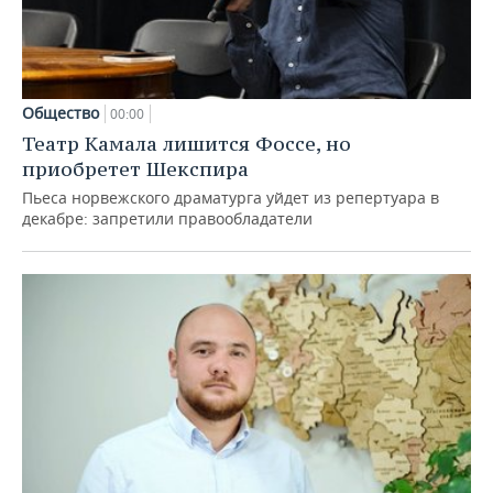
Общество
00:00
Театр Камала лишится Фоссе, но
приобретет Шекспира
Пьеса норвежского драматурга уйдет из репертуара в
декабре: запретили правообладатели