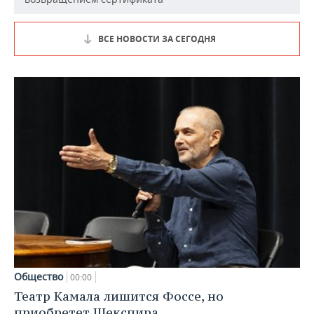
ВСЕ НОВОСТИ ЗА СЕГОДНЯ
Общество
00:00
Театр Камала лишится Фоссе, но
приобретет Шекспира