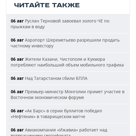
ЧИТАЙТЕ ТАКЖЕ
Руслан Терновой завоевал золото ЧЕ по
06 авг
прыжкам в воду
Аэропорт Шереметьево разрешили продать
06 авг
частному инвестору
Жители Казани, Чистополя и Кукмора
06 авг
потребляют наибольший объем мобильного трафика
Над Татарстаном сбили БПЛА
06 авг
Премьер-министр Монголии примет участие в
06 авг
Восточном экономическом форуме
«Ак Барс» в серии буллитов победил
06 авг
«Нефтяник» в товарищеском матче
Авиакомпания «Ижавиа» работает над
06 авг
возвращением сертификата