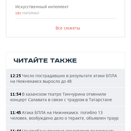
Искусственный интеллект
181
МАТЕРИАЛ
Все сюжеты
ЧИТАЙТЕ ТАКЖЕ
Число пострадавших в результате атаки БПЛА
12:25
на Нижнекамск выросло до 48
В казанском театре Тинчурина отменили
11:54
концерт Салавата в связи с трауром в Татарстане
Атака БПЛА на Нижнекамск: погибло 13
11:45
человек, возбуждено дело о теракте, объявлен траур
Центробанк призвал кредиторов поддержать