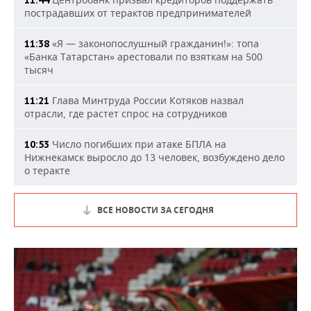
11:44
пострадавших от терактов предпринимателей
«Я — законопослушный гражданин!»: топа
11:38
«Банка Татарстан» арестовали по взяткам на 500
тысяч
Глава Минтруда России Котяков назвал
11:21
отрасли, где растет спрос на сотрудников
Число погибших при атаке БПЛА на
10:53
Нижнекамск выросло до 13 человек, возбуждено дело
о теракте
ВСЕ НОВОСТИ ЗА СЕГОДНЯ