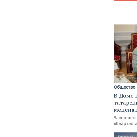
Общество
В Доме 
татарск
меценат
Завершена
«Квартал 