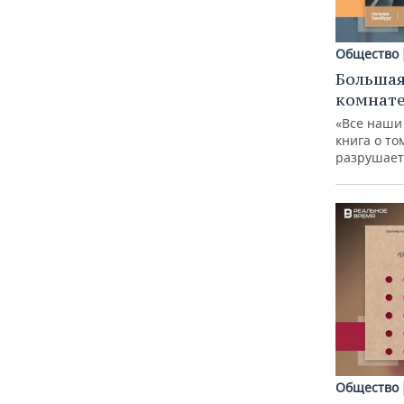
Общество
Большая
комнат
«Все наши
книга о то
разрушает
Общество