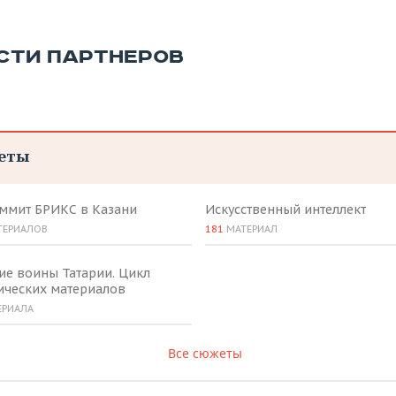
СТИ ПАРТНЕРОВ
еты
аммит БРИКС в Казани
Искусственный интеллект
ТЕРИАЛОВ
181
МАТЕРИАЛ
ие воины Татарии. Цикл
ических материалов
ЕРИАЛА
Все сюжеты