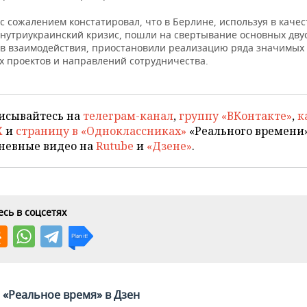
с сожалением констатировал, что в Берлине, используя в качес
внутриукраинский кризис, пошли на свертывание основных дву
в взаимодействия, приостановили реализацию ряда значимых
х проектов и направлений сотрудничества.
исывайтесь на
телеграм-канал
,
группу «ВКонтакте»
,
к
X
и
страницу в «Одноклассниках»
«Реального времени»
невные видео на
Rutube
и
«Дзене»
.
сь в соцсетях
«Реальное время» в Дзен