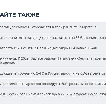
ТАЙТЕ ТАКЖЕ
окая урожайность отмечается в трех районах Татарстана
атарстане план по вводу жилья выполнен на 83% с начала года
атарстане к 1 сентября планируют открыть 4 новые школы
ниханов: К 2029 году все районы Татарстана обеспечат крыт
и аренами
дажи электронных ОСАГО в России выросли на 65% за семь ме
 российских подростков планируют быстро стать начальника
сти России расширили список премий, чьи лауреаты освобожд