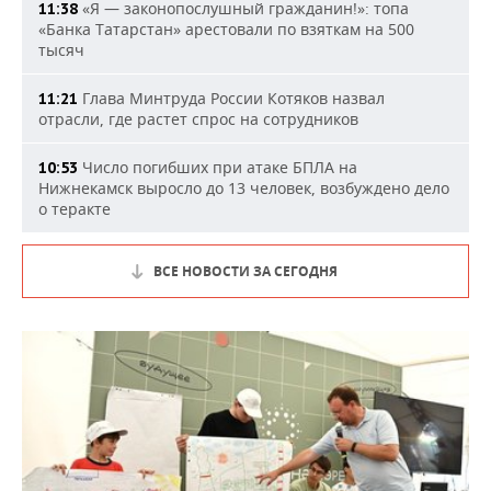
«Я — законопослушный гражданин!»: топа
11:38
«Банка Татарстан» арестовали по взяткам на 500
тысяч
Глава Минтруда России Котяков назвал
11:21
отрасли, где растет спрос на сотрудников
Число погибших при атаке БПЛА на
10:53
Нижнекамск выросло до 13 человек, возбуждено дело
о теракте
ВСЕ НОВОСТИ ЗА СЕГОДНЯ