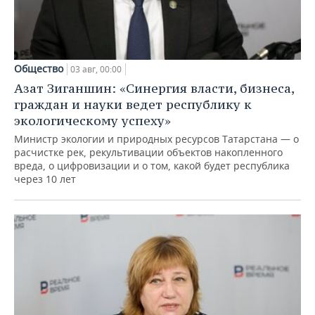
Общество
03 авг, 00:00
Азат Зиганшин: «Синергия власти, бизнеса,
граждан и науки ведет республику к
экологическому успеху»
Министр экологии и природных ресурсов Татарстана — о
расчистке рек, рекультивации объектов накопленного
вреда, о цифровизации и о том, какой будет республика
через 10 лет