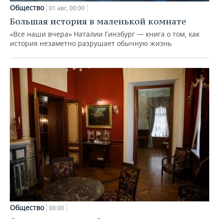
Общество
01 авг, 00:00
Большая история в маленькой комнате
«Все наши вчера» Наталии Гинзбург — книга о том, как
история незаметно разрушает обычную жизнь
Общество
00:00