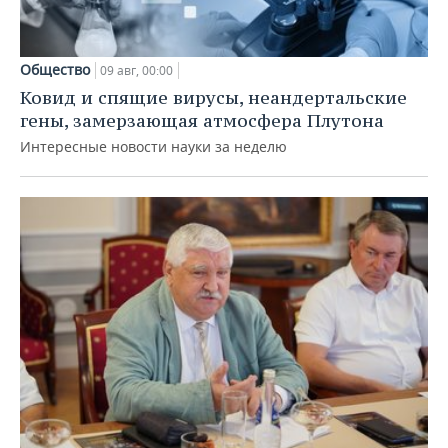
Общество
09 авг, 00:00
Ковид и спящие вирусы, неандертальские
гены, замерзающая атмосфера Плутона
Интересные новости науки за неделю