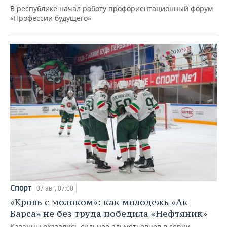
В республике начал работу профориентационный форум
«Профессии будущего»
Спорт
07 авг, 07:00
«Кровь с молоком»: как молодежь «Ак
Барса» не без труда победила «Нефтяник»
Казанцы оказались сильнее альметьевцев в серии