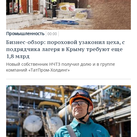
Промышленность
00:00
Бизнес-обзор: пороховой узаконил цеха, с
подрядчика лагеря в Крыму требуют еще
1,8 млрд
Новый собственник НЧТЗ получил долю и в группе
компаний «ТатПром-Холдинг»