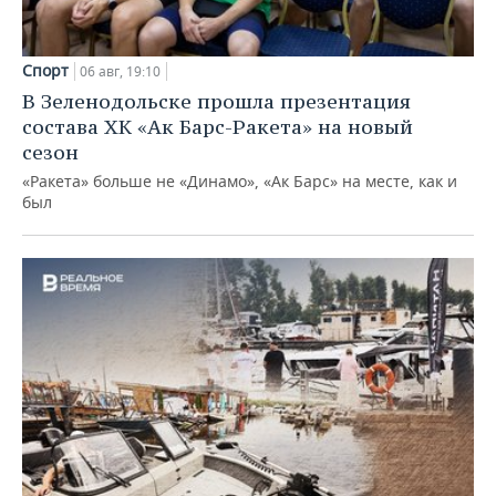
Спорт
06 авг, 19:10
В Зеленодольске прошла презентация
состава ХК «Ак Барс-Ракета» на новый
сезон
«Ракета» больше не «Динамо», «Ак Барс» на месте, как и
был