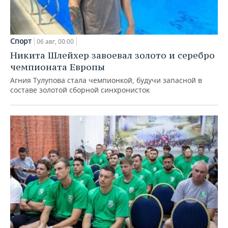
Спорт
06 авг, 00:00
Никита Шлейхер завоевал золото и серебро
чемпионата Европы
Агния Тулупова стала чемпионкой, будучи запасной в
составе золотой сборной синхронисток