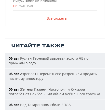
Искусственный интеллект
181
МАТЕРИАЛ
Все сюжеты
ЧИТАЙТЕ ТАКЖЕ
Руслан Терновой завоевал золото ЧЕ по
06 авг
прыжкам в воду
Аэропорт Шереметьево разрешили продать
06 авг
частному инвестору
Жители Казани, Чистополя и Кукмора
06 авг
потребляют наибольший объем мобильного трафика
Над Татарстаном сбили БПЛА
06 авг