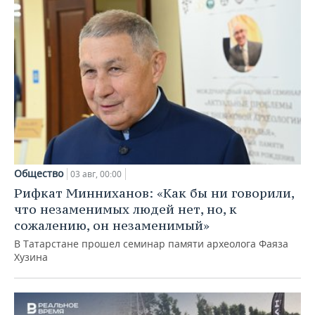
Общество
03 авг, 00:00
Рифкат Минниханов: «Как бы ни говорили,
что незаменимых людей нет, но, к
сожалению, он незаменимый»
В Татарстане прошел семинар памяти археолога Фаяза
Хузина