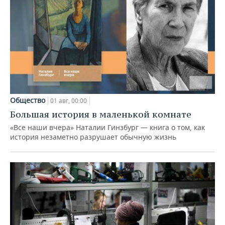
Общество
01 авг, 00:00
Большая история в маленькой комнате
«Все наши вчера» Наталии Гинзбург — книга о том, как
история незаметно разрушает обычную жизнь