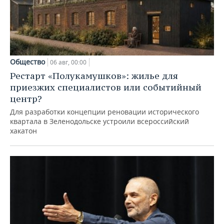
Общество
06 авг, 00:00
Рестарт «Полукамушков»: жилье для
приезжих специалистов или событийный
центр?
Для разработки концепции реновации исторического
квартала в Зеленодольске устроили всероссийский
хакатон