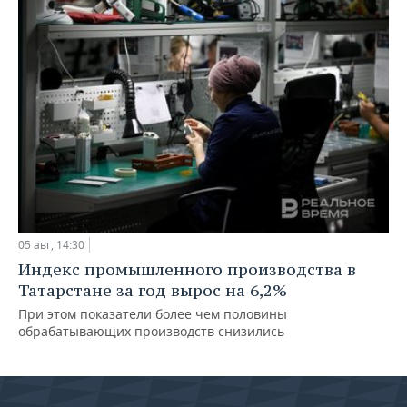
05 авг, 14:30
Индекс промышленного производства в
Татарстане за год вырос на 6,2%
При этом показатели более чем половины
обрабатывающих производств снизились