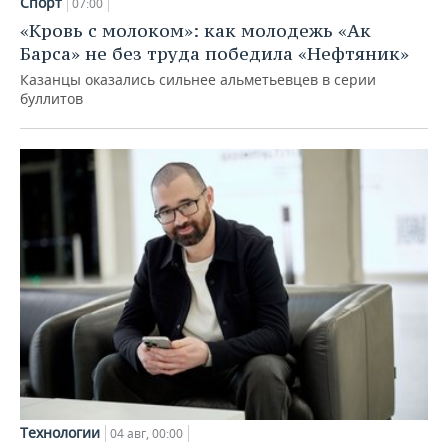
Спорт
07:00
«Кровь с молоком»: как молодежь «Ак
Барса» не без труда победила «Нефтяник»
Казанцы оказались сильнее альметьевцев в серии
буллитов
Технологии
04 авг, 00:00