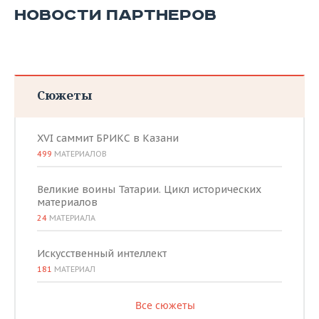
ВОДНЫЕ ВИДЫ СПОРТА
ОБРАЗОВАНИЕ
НОВОСТИ ПАРТНЕРОВ
ХОККЕЙ С МЯЧОМ
ПРОИСШЕСТВИЯ
Сюжеты
XVI саммит БРИКС в Казани
499
МАТЕРИАЛОВ
Великие воины Татарии. Цикл исторических
материалов
24
МАТЕРИАЛА
Искусственный интеллект
181
МАТЕРИАЛ
Все сюжеты