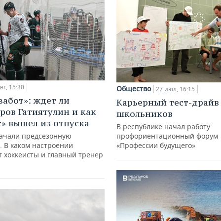
вг, 15:30
Общество
27 июл, 16:15
забот»: ждет ли
Карьерный тест-драйв
ров Гатиятулин и как
школьников
с» вышел из отпуска
В республике начал работу
ачали предсезонную
профориентационный форум
. В каком настроении
«Профессии будущего»
 хоккеисты и главный тренер