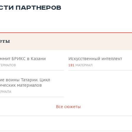
СТИ ПАРТНЕРОВ
еты
аммит БРИКС в Казани
Искусственный интеллект
ТЕРИАЛОВ
181
МАТЕРИАЛ
ие воины Татарии. Цикл
ических материалов
ЕРИАЛА
Все сюжеты