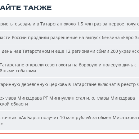
ТАЙТЕ ТАКЖЕ
ристы съездили в Татарстан около 1,5 млн раз за первое полуг
асти России продлили разрешение на выпуск бензина «Евро-3
 день над Татарстаном и еще 12 регионами сбили 200 украинс
Татарстане открыли сезон охоты на боровую и полевую дичь с
йными собаками
аринную деревянную церковь в Татарстане включат в реестр
с-глава Минздрава РТ Миннуллин стал и. о. главы Минздрава
ской области
точник: «Ак Барс» получит 10 млн рублей за обмен Мифтахова 
й»