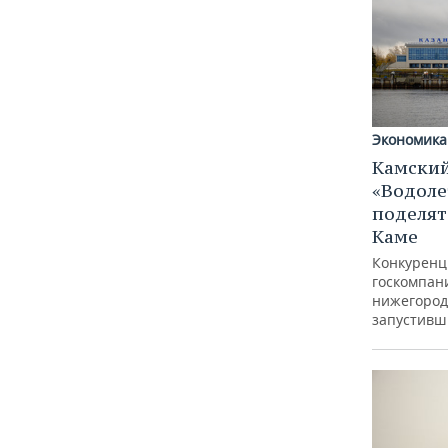
Экономика
Камский
«Водоле
поделят
Каме
Конкуренц
госкомпан
нижегород
запустивш