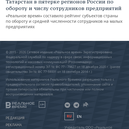
Татарстан в пятерке регионов России по
обороту и числу сотрудников предприятий
«Реальное время» составило рейтинг субъектов страны
по обороту и средней численности сотрудников на малых
предприятиях
© 2015 - 2026 Сетевое издание «Реальное время» Зарегистрировано
Федеральной службой по надзору в сфере связи, информационных
технологий и массовых коммуникаций (Роскомнадзор) –
регистрационный номер ЭЛ № ФС 77 - 79627 от 18 декабря 2020 г. (ранее
свидетельство Эл № ФС 77-59331 от 18 сентября 2014 г.)
Использование материалов Реального Времени разрешено только с
предварительного согласия правообладателей, упоминание сайта и
прямая гиперссылка обязательны при частичном или полном
воспроизведении материалов.
18+
RU
EN
РЕДАКЦИЯ
РЕКЛАМА
Учредитель ООО «Реальное