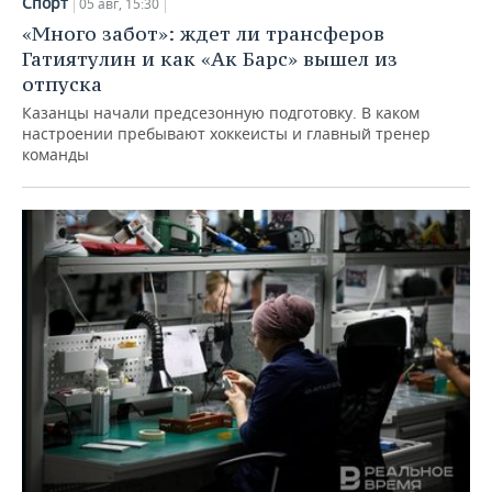
Спорт
05 авг, 15:30
«Много забот»: ждет ли трансферов
Гатиятулин и как «Ак Барс» вышел из
отпуска
Казанцы начали предсезонную подготовку. В каком
настроении пребывают хоккеисты и главный тренер
команды