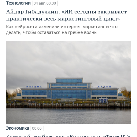
Технологии
04 авг, 00:00
Айдар Гибадуллин: «ИИ сегодня закрывает
практически весь маркетинговый цикл»
Как нейросети изменили интернет-маркетинг и что
делать, чтобы оставаться на гребне волны
Экономика
00:00
Камский гамбит: как «Водолет» и «Флот РТ»