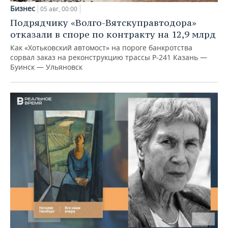
Бизнес
05 авг, 00:00
Подрядчику «Волго-Вятскуправтодора»
отказали в споре по контракту на 12,9 млрд
Как «Хотьковский автомост» на пороге банкротства
сорвал заказ на реконструкцию трассы Р‑241 Казань —
Буинск — Ульяновск