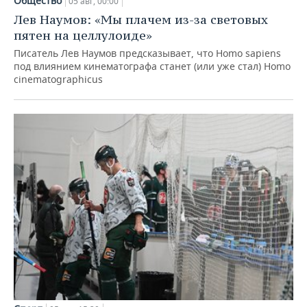
Общество
05 авг, 00:00
Лев Наумов: «Мы плачем из-за световых
пятен на целлулоиде»
Писатель Лев Наумов предсказывает, что Homo sapiens
под влиянием кинематографа станет (или уже стал) Homo
cinematographicus