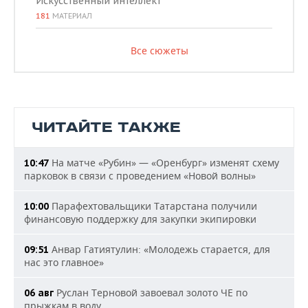
Искусственный интеллект
181
МАТЕРИАЛ
Все сюжеты
ЧИТАЙТЕ ТАКЖЕ
На матче «Рубин» — «Оренбург» изменят схему
10:47
парковок в связи с проведением «Новой волны»
Парафехтовальщики Татарстана получили
10:00
финансовую поддержку для закупки экипировки
Анвар Гатиятулин: «Молодежь старается, для
09:51
нас это главное»
Руслан Терновой завоевал золото ЧЕ по
06 авг
прыжкам в воду