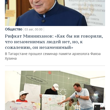
Общество
03 авг, 00:00
Рифкат Минниханов: «Как бы ни говорили,
что незаменимых людей нет, но, к
сожалению, он незаменимый»
В Татарстане прошел семинар памяти археолога Фаяза
Хузина