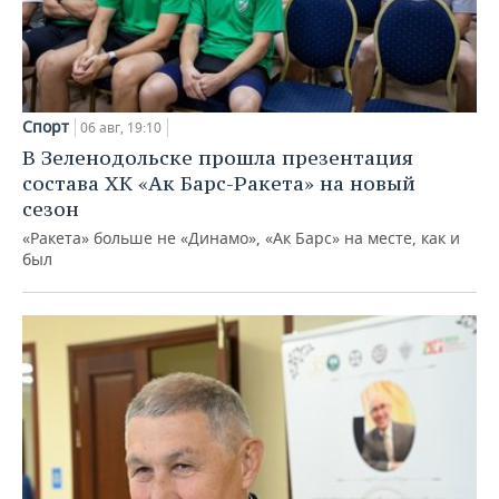
Спорт
06 авг, 19:10
В Зеленодольске прошла презентация
состава ХК «Ак Барс-Ракета» на новый
сезон
«Ракета» больше не «Динамо», «Ак Барс» на месте, как и
был