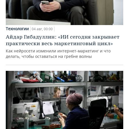
Технологии
04 авг, 00:00
Айдар Гибадуллин: «ИИ сегодня закрывает
практически весь маркетинговый цикл»
Как нейросети изменили интернет-маркетинг и что
делать, чтобы оставаться на гребне волны