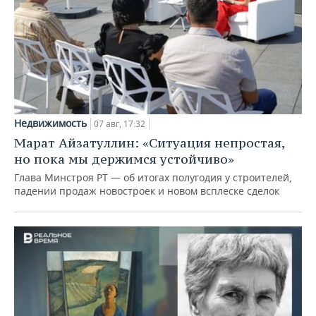
Недвижимость
07 авг, 17:32
Марат Айзатуллин: «Ситуация непростая,
но пока мы держимся устойчиво»
Глава Минстроя РТ — об итогах полугодия у строителей,
падении продаж новостроек и новом всплеске сделок