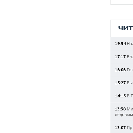
ЧИ
Нал
19:34
Вла
17:17
Гот
16:06
Выс
15:27
В Т
14:15
Мин
13:38
ледовым
Про
13:07