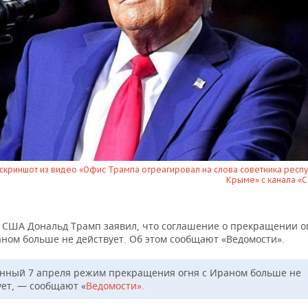
скриншот из видео «Офис Трампа отреагировал на слова советника респ
Крыме» с канала «
 США Дональд Трамп заявил, что соглашение о прекращении о
ном больше не действует. Об этом сообщают «Ведомости».
нный 7 апреля режим прекращения огня с Ираном больше не
ует, — сообщают «
Ведомости».