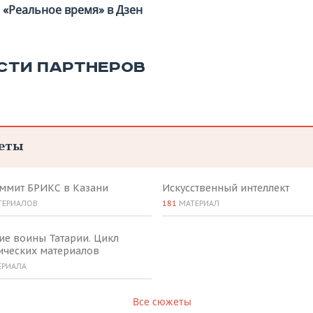
«Реальное время» в Дзен
СТИ ПАРТНЕРОВ
еты
аммит БРИКС в Казани
Искусственный интеллект
ТЕРИАЛОВ
181
МАТЕРИАЛ
ие воины Татарии. Цикл
ических материалов
ЕРИАЛА
Все сюжеты