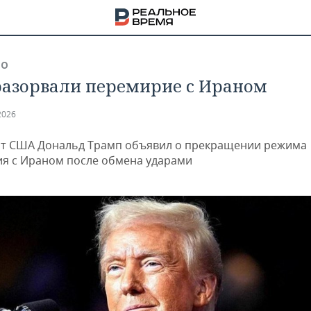
ВО
азорвали перемирие с Ираном
2026
т США Дональд Трамп объявил о прекращении режима
я с Ираном после обмена ударами
НА