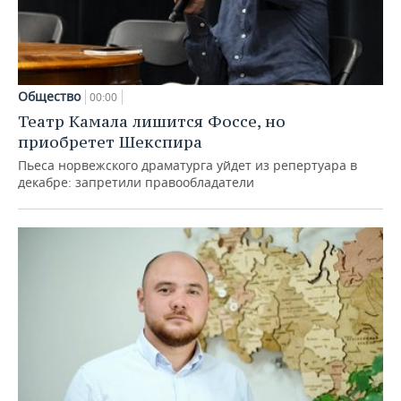
Общество
00:00
Театр Камала лишится Фоссе, но
приобретет Шекспира
Пьеса норвежского драматурга уйдет из репертуара в
декабре: запретили правообладатели