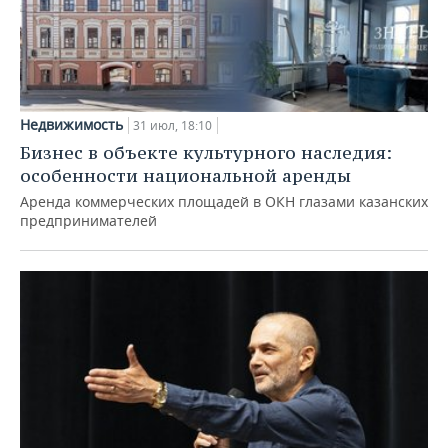
Недвижимость
31 июл, 18:10
Бизнес в объекте культурного наследия:
особенности национальной аренды
Аренда коммерческих площадей в ОКН глазами казанских
предпринимателей