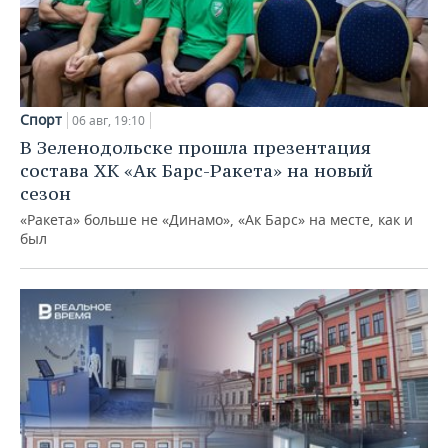
Спорт
06 авг, 19:10
В Зеленодольске прошла презентация
состава ХК «Ак Барс-Ракета» на новый
сезон
«Ракета» больше не «Динамо», «Ак Барс» на месте, как и
был