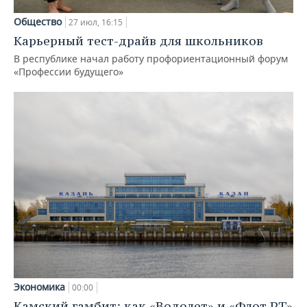
Общество
27 июл, 16:15
Карьерный тест-драйв для школьников
В республике начал работу профориентационный форум
«Профессии будущего»
Экономика
00:00
Камский гамбит: как «Водолет» и «Флот РТ»