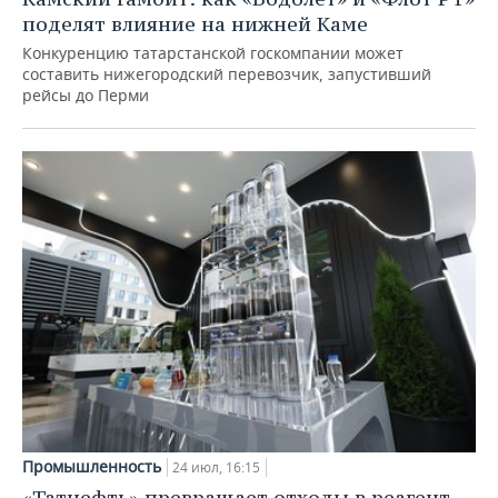
поделят влияние на нижней Каме
Конкуренцию татарстанской госкомпании может
составить нижегородский перевозчик, запустивший
рейсы до Перми
Промышленность
24 июл, 16:15
«Татнефть» превращает отходы в реагент