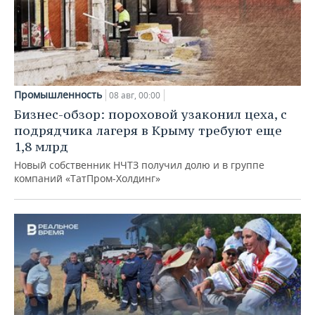
Промышленность
08 авг, 00:00
Бизнес-обзор: пороховой узаконил цеха, с
подрядчика лагеря в Крыму требуют еще
1,8 млрд
Новый собственник НЧТЗ получил долю и в группе
компаний «ТатПром-Холдинг»