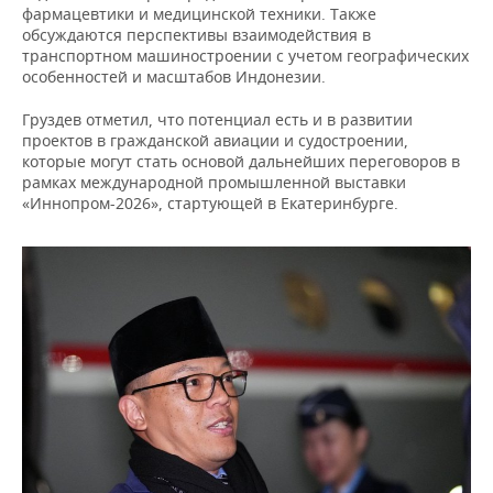
ВОДНЫЕ ВИДЫ СПОРТА
ОБРАЗОВАНИЕ
фармацевтики и медицинской техники. Также
обсуждаются перспективы взаимодействия в
ХОККЕЙ С МЯЧОМ
ПРОИСШЕСТВИЯ
транспортном машиностроении с учетом географических
особенностей и масштабов Индонезии.
Груздев отметил, что потенциал есть и в развитии
проектов в гражданской авиации и судостроении,
которые могут стать основой дальнейших переговоров в
рамках международной промышленной выставки
«Иннопром-2026», стартующей в Екатеринбурге.