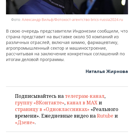
Александр Вильф/Фотохост-агентство brics-russia2024.ru
В свою очередь представители Индонезии сообщили, что
страна представит на выставке около 50 компаний из
различных отраслей, включая химию, фармацевтику,
агропромышленный сектор и машиностроение,
рассчитывая на заключение конкретных соглашений по
итогам деловой программы.
Наталья Жирнова
Подписывайтесь на
телеграм-канал
,
группу «ВКонтакте»
,
канал в MAX
и
страницу в «Одноклассниках»
«Реального
времени». Ежедневные видео на
Rutube
и
«Дзене»
.