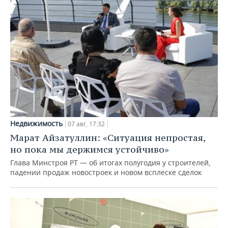
Недвижимость
07 авг, 17:32
Марат Айзатуллин: «Ситуация непростая,
но пока мы держимся устойчиво»
Глава Минстроя РТ — об итогах полугодия у строителей,
падении продаж новостроек и новом всплеске сделок