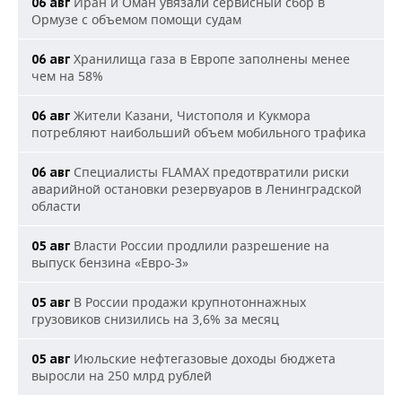
Иран и Оман увязали сервисный сбор в
06 авг
Ормузе с объемом помощи судам
Хранилища газа в Европе заполнены менее
06 авг
чем на 58%
Жители Казани, Чистополя и Кукмора
06 авг
потребляют наибольший объем мобильного трафика
Специалисты FLAMAX предотвратили риски
06 авг
аварийной остановки резервуаров в Ленинградской
области
Власти России продлили разрешение на
05 авг
выпуск бензина «Евро-3»
В России продажи крупнотоннажных
05 авг
грузовиков снизились на 3,6% за месяц
Июльские нефтегазовые доходы бюджета
05 авг
выросли на 250 млрд рублей