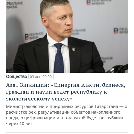
Общество
03 авг, 00:00
Азат Зиганшин: «Синергия власти, бизнеса,
граждан и науки ведет республику к
экологическому успеху»
Министр экологии и природных ресурсов Татарстана — о
расчистке рек, рекультивации объектов накопленного
вреда, о цифровизации и о том, какой будет республика
через 10 лет