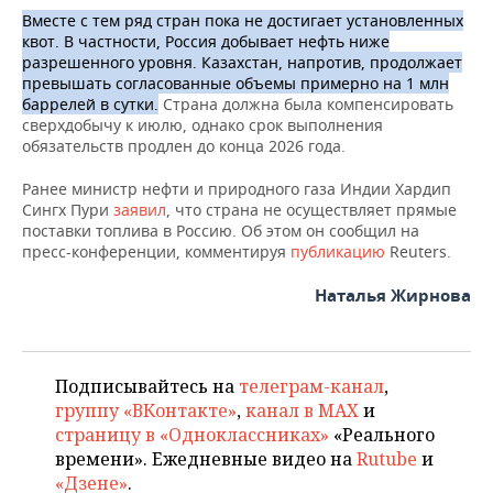
Вместе с тем ряд стран пока не достигает установленных
квот. В частности, Россия добывает нефть ниже
разрешенного уровня. Казахстан, напротив, продолжает
превышать согласованные объемы примерно на 1 млн
баррелей в сутки.
Страна должна была компенсировать
сверхдобычу к июлю, однако срок выполнения
обязательств продлен до конца 2026 года.
Ранее министр нефти и природного газа Индии Хардип
Сингх Пури
заявил
, что страна не осуществляет прямые
поставки топлива в Россию. Об этом он сообщил на
пресс-конференции, комментируя
публикацию
Reuters.
Наталья Жирнова
Подписывайтесь на
телеграм-канал
,
группу «ВКонтакте»
,
канал в MAX
и
страницу в «Одноклассниках»
«Реального
времени». Ежедневные видео на
Rutube
и
«Дзене»
.