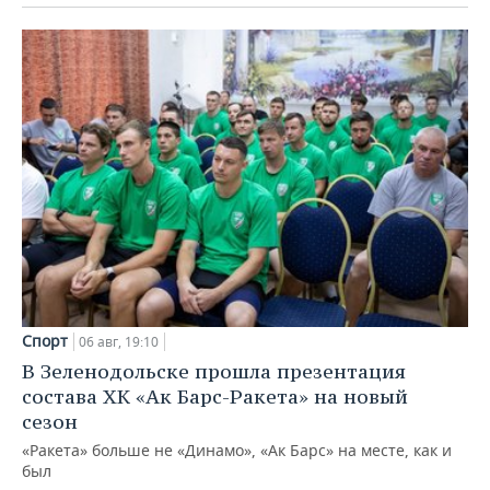
Спорт
06 авг, 19:10
В Зеленодольске прошла презентация
состава ХК «Ак Барс-Ракета» на новый
сезон
«Ракета» больше не «Динамо», «Ак Барс» на месте, как и
был