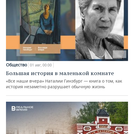
Общество
01 авг, 00:00
Большая история в маленькой комнате
«Все наши вчера» Наталии Гинзбург — книга о том, как
история незаметно разрушает обычную жизнь