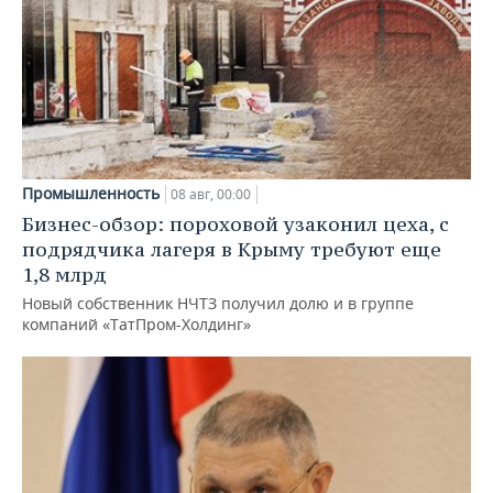
Промышленность
08 авг, 00:00
Бизнес-обзор: пороховой узаконил цеха, с
подрядчика лагеря в Крыму требуют еще
1,8 млрд
Новый собственник НЧТЗ получил долю и в группе
компаний «ТатПром-Холдинг»