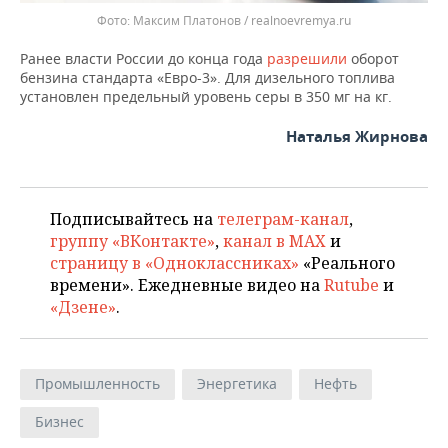
Максим Платонов / realnoevremya.ru
Ранее власти России до конца года
разрешили
оборот
бензина стандарта «Евро-3». Для дизельного топлива
установлен предельный уровень серы в 350 мг на кг.
Наталья Жирнова
Подписывайтесь на
телеграм-канал
,
группу «ВКонтакте»
,
канал в MAX
и
страницу в «Одноклассниках»
«Реального
времени». Ежедневные видео на
Rutube
и
«Дзене»
.
Промышленность
Энергетика
Нефть
Бизнес