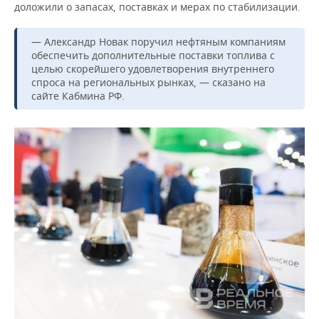
ВОДНЫЕ ВИДЫ СПОРТА
ОБРАЗОВАНИЕ
доложили о запасах, поставках и мерах по стабилизации.
ХОККЕЙ С МЯЧОМ
ПРОИСШЕСТВИЯ
— Александр Новак поручил нефтяным компаниям
обеспечить дополнительные поставки топлива с
целью скорейшего удовлетворения внутреннего
спроса на региональных рынках, — сказано на
сайте Кабмина РФ.