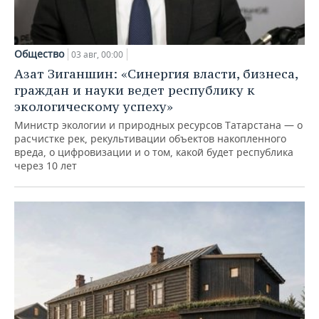
Общество
03 авг, 00:00
Азат Зиганшин: «Синергия власти, бизнеса,
граждан и науки ведет республику к
экологическому успеху»
Министр экологии и природных ресурсов Татарстана — о
расчистке рек, рекультивации объектов накопленного
вреда, о цифровизации и о том, какой будет республика
через 10 лет