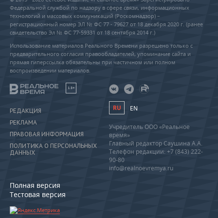
Федеральной службой по надзору в сфере связи, информационных
технологий и массовых коммуникаций (Роскомнадзор) –
регистрационный номер ЭЛ № ФС 77 - 79627 от 18 декабря 2020 г. (ранее
свидетельство Эл № ФС 77-59331 от 18 сентября 2014 г.)
Использование материалов Реального Времени разрешено только с
предварительного согласия правообладателей, упоминание сайта и
прямая гиперссылка обязательны при частичном или полном
воспроизведении материалов.
18+
RU
EN
РЕДАКЦИЯ
РЕКЛАМА
Учредитель ООО «Реальное
ПРАВОВАЯ ИНФОРМАЦИЯ
время»
Главный редактор Саушина А.А.
ПОЛИТИКА О ПЕРСОНАЛЬНЫХ
Телефон редакции: +7 (843) 222-
ДАННЫХ
90-80
info@realnoevremya.ru
Полная версия
Тестовая версия