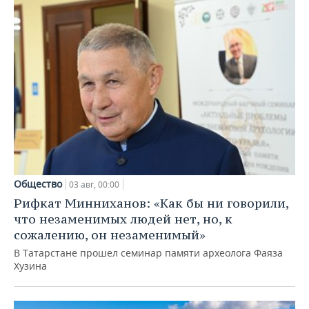
Общество
03 авг, 00:00
Рифкат Минниханов: «Как бы ни говорили,
что незаменимых людей нет, но, к
сожалению, он незаменимый»
В Татарстане прошел семинар памяти археолога Фаяза
Хузина