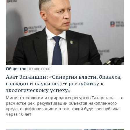
Общество
03 авг, 00:00
Азат Зиганшин: «Синергия власти, бизнеса,
граждан и науки ведет республику к
экологическому успеху»
Министр экологии и природных ресурсов Татарстана — о
расчистке рек, рекультивации объектов накопленного
вреда, о цифровизации и о том, какой будет республика
через 10 лет