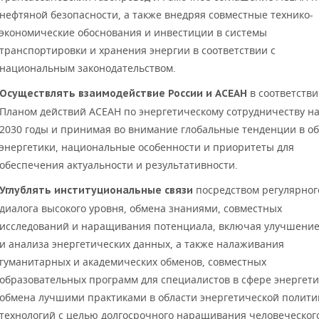
нефтяной безопасности, а также внедряя совместные технико-
экономические обоснования и инвестиции в системы
транспортировки и хранения энергии в соответствии с
национальным законодательством.
в соответстви
Осуществлять взаимодействие России и АСЕАН
Планом действий АСЕАН по энергетическому сотрудничеству на
2030 годы и принимая во внимание глобальные тенденции в о
энергетики, национальные особенности и приоритеты для
обеспечения актуальности и результативности.
посредством регулярног
Углублять институциональные связи
диалога высокого уровня, обмена знаниями, совместных
исследований и наращивания потенциала, включая улучшение
и анализа энергетических данных, а также налаживания
гуманитарных и академических обменов, совместных
образовательных программ для специалистов в сфере энергети
обмена лучшими практиками в области энергетической полити
технологий с целью долгосрочного наращивания человеческог