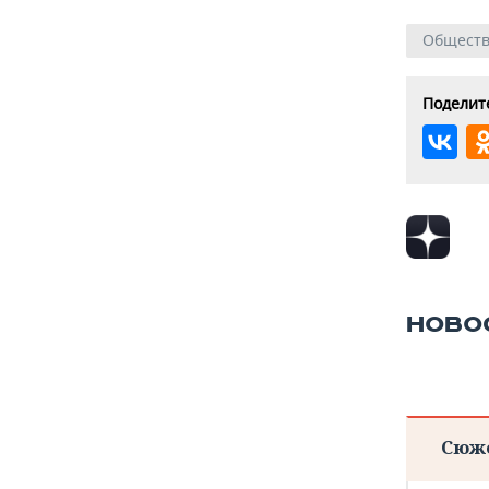
Общест
Поделите
НОВО
Сюж