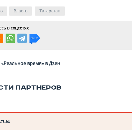
во
Власть
Татарстан
сь в соцсетях
«Реальное время» в Дзен
СТИ ПАРТНЕРОВ
еты