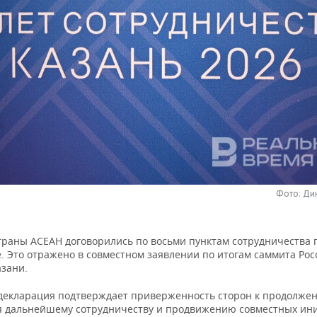
Фото: Ди
страны АСЕАН договорились по восьми пунктам сотрудничества 
е. Это отражено в совместном заявлении по итогам саммита Ро
азани.
декларация подтверждает приверженность сторон к продолже
я дальнейшему сотрудничеству и продвижению совместных ин