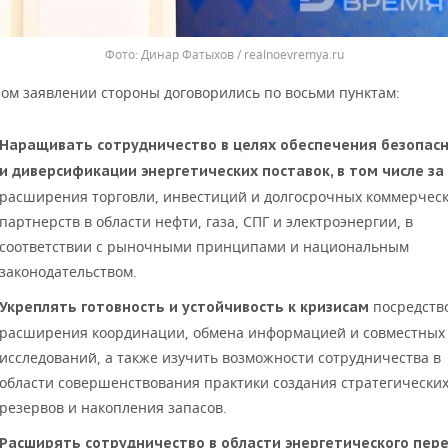
Динар Фатыхов / realnoevremya.ru
ном заявлении стороны договорились по восьми пунктам:
Наращивать сотрудничество в целях обеспечения безопас
и диверсификации энергетических поставок, в том числе за
расширения торговли, инвестиций и долгосрочных коммерчес
партнерств в области нефти, газа, СПГ и электроэнергии, в
соответствии с рыночными принципами и национальным
законодательством.
посредств
Укреплять готовность и устойчивость к кризисам
расширения координации, обмена информацией и совместных
исследований, а также изучить возможности сотрудничества в
области совершенствования практики создания стратегически
резервов и накопления запасов.
Расширять сотрудничество в области энергетического пер