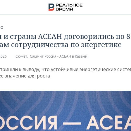
ВО
я и страны АСЕАН договорились по 8
ам сотрудничества по энергетике
2026
Сюжет:
Саммит Россия - АСЕАН в Казани
пришли к выводу, что устойчивые энергетические сист
 значение для роста
НА