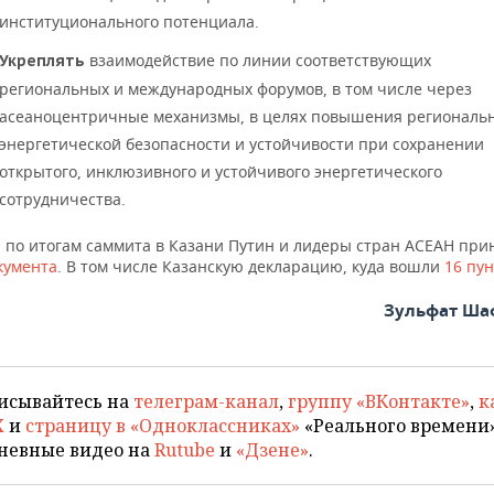
институционального потенциала.
взаимодействие по линии соответствующих
Укреплять
региональных и международных форумов, в том числе через
асеаноцентричные механизмы, в целях повышения региональ
энергетической безопасности и устойчивости при сохранении
открытого, инклюзивного и устойчивого энергетического
сотрудничества.
 по итогам саммита в Казани Путин и лидеры стран АСЕАН при
кумента
. В том числе Казанскую декларацию, куда вошли
16 пун
Зульфат Ша
исывайтесь на
телеграм-канал
,
группу «ВКонтакте»
,
к
X
и
страницу в «Одноклассниках»
«Реального времени»
невные видео на
Rutube
и
«Дзене»
.