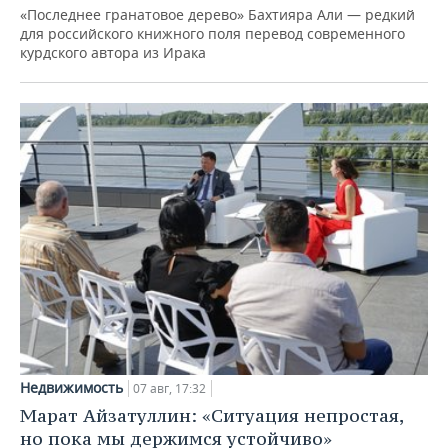
«Последнее гранатовое дерево» Бахтияра Али — редкий
для российского книжного поля перевод современного
курдского автора из Ирака
Недвижимость
07 авг, 17:32
Марат Айзатуллин: «Ситуация непростая,
но пока мы держимся устойчиво»