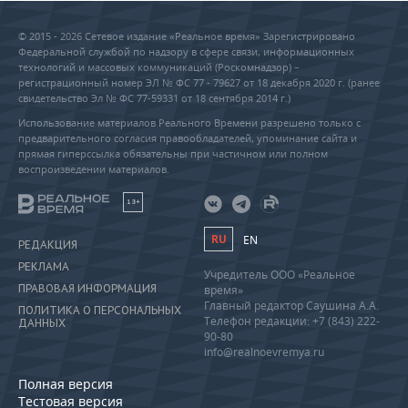
© 2015 - 2026 Сетевое издание «Реальное время» Зарегистрировано
Федеральной службой по надзору в сфере связи, информационных
технологий и массовых коммуникаций (Роскомнадзор) –
регистрационный номер ЭЛ № ФС 77 - 79627 от 18 декабря 2020 г. (ранее
свидетельство Эл № ФС 77-59331 от 18 сентября 2014 г.)
Использование материалов Реального Времени разрешено только с
предварительного согласия правообладателей, упоминание сайта и
прямая гиперссылка обязательны при частичном или полном
воспроизведении материалов.
18+
RU
EN
РЕДАКЦИЯ
РЕКЛАМА
Учредитель ООО «Реальное
ПРАВОВАЯ ИНФОРМАЦИЯ
время»
Главный редактор Саушина А.А.
ПОЛИТИКА О ПЕРСОНАЛЬНЫХ
Телефон редакции: +7 (843) 222-
ДАННЫХ
90-80
info@realnoevremya.ru
Полная версия
Тестовая версия