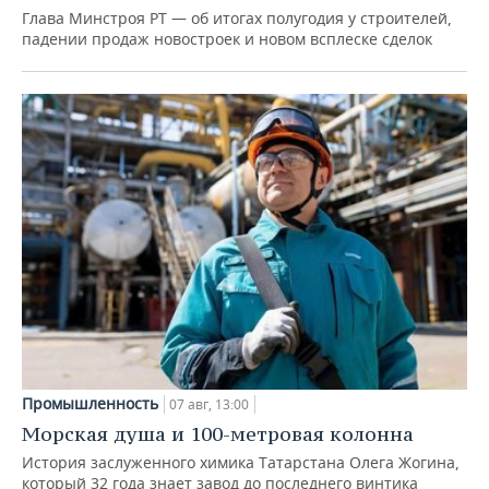
Глава Минстроя РТ — об итогах полугодия у строителей,
падении продаж новостроек и новом всплеске сделок
Промышленность
07 авг, 13:00
Морская душа и 100-метровая колонна
История заслуженного химика Татарстана Олега Жогина,
который 32 года знает завод до последнего винтика