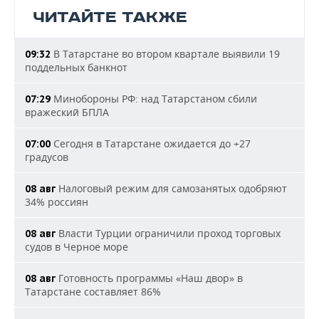
ЧИТАЙТЕ ТАКЖЕ
В Татарстане во втором квартале выявили 19
09:32
поддельных банкнот
Минобороны РФ: над Татарстаном сбили
07:29
вражеский БПЛА
Сегодня в Татарстане ожидается до +27
07:00
градусов
Налоговый режим для самозанятых одобряют
08 авг
34% россиян
Власти Турции ограничили проход торговых
08 авг
судов в Черное море
Готовность программы «Наш двор» в
08 авг
Татарстане составляет 86%