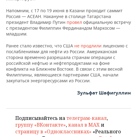
Напомним, с 17 по 19 июня в Казани проходит саммит
Россия — АСЕАН. Накануне в столице Татарстана
президент Владимир Путин
провел
официальную встречу
с президентом Филиппин Фердинандом Маркосом —
младшим.
Ранее стало известно, что США
не продлили
лицензию с
послаблениями для нефти из России. Американская
сторона временно разрешала странам операции с
российской нефтью и нефтепродуктами на фоне
конфликта на Ближнем Востоке. В связи с этим весной
Филиппины, являющиеся партнерами США, начали
закупаться энергоресурсами из России.
Зульфат Шафигуллин
Подписывайтесь на
телеграм-канал
,
группу «ВКонтакте»
,
канал в MAX
и
страницу в «Одноклассниках»
«Реального