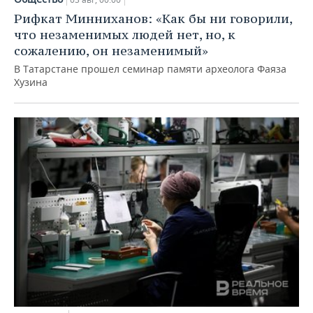
Рифкат Минниханов: «Как бы ни говорили,
что незаменимых людей нет, но, к
сожалению, он незаменимый»
В Татарстане прошел семинар памяти археолога Фаяза
Хузина