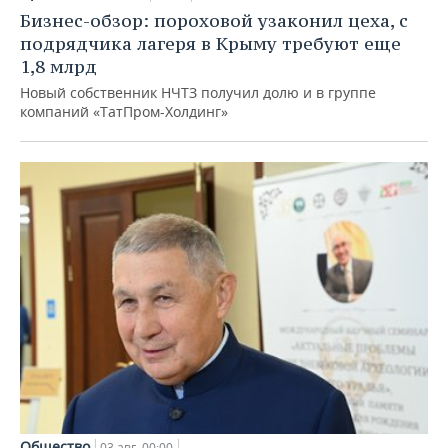
Бизнес-обзор: пороховой узаконил цеха, с
подрядчика лагеря в Крыму требуют еще
1,8 млрд
Новый собственник НЧТЗ получил долю и в группе
компаний «ТатПром-Холдинг»
Общество
03 авг, 00:00