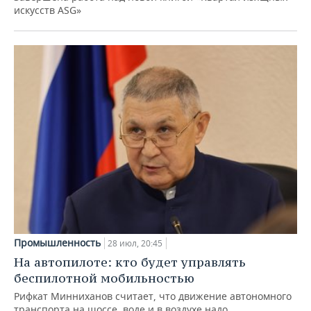
искусств ASG»
Промышленность
28 июл, 20:45
На автопилоте: кто будет управлять
беспилотной мобильностью
Рифкат Минниханов считает, что движение автономного
транспорта на шоссе, воде и в воздухе надо