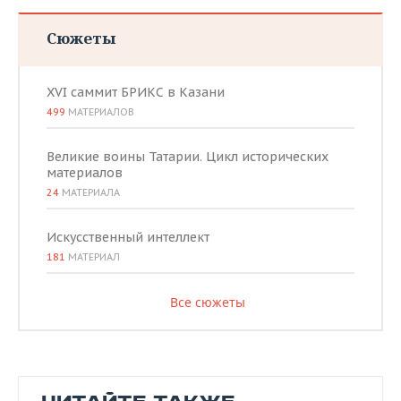
Сюжеты
XVI саммит БРИКС в Казани
499
МАТЕРИАЛОВ
Великие воины Татарии. Цикл исторических
материалов
24
МАТЕРИАЛА
Искусственный интеллект
181
МАТЕРИАЛ
Все сюжеты