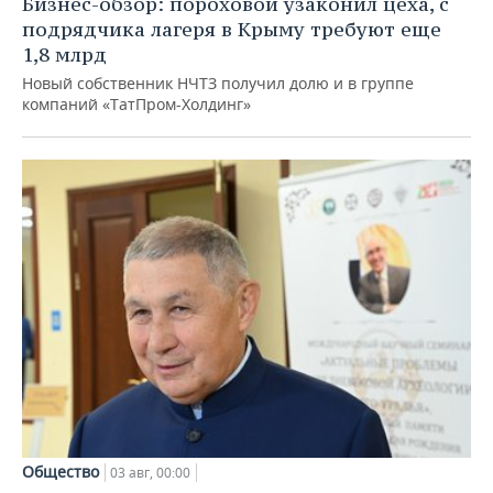
Бизнес-обзор: пороховой узаконил цеха, с
подрядчика лагеря в Крыму требуют еще
1,8 млрд
Новый собственник НЧТЗ получил долю и в группе
компаний «ТатПром-Холдинг»
Общество
03 авг, 00:00