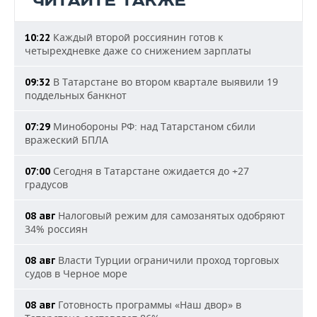
ЧИТАЙТЕ ТАКЖЕ
Каждый второй россиянин готов к
10:22
четырехдневке даже со снижением зарплаты
В Татарстане во втором квартале выявили 19
09:32
поддельных банкнот
Минобороны РФ: над Татарстаном сбили
07:29
вражеский БПЛА
Сегодня в Татарстане ожидается до +27
07:00
градусов
Налоговый режим для самозанятых одобряют
08 авг
34% россиян
Власти Турции ограничили проход торговых
08 авг
судов в Черное море
Готовность программы «Наш двор» в
08 авг