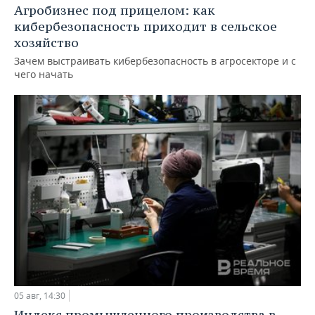
Агробизнес под прицелом: как
кибербезопасность приходит в сельское
хозяйство
Зачем выстраивать кибербезопасность в агросекторе и с
чего начать
05 авг, 14:30
Индекс промышленного производства в