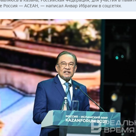
е Россия — АСЕАН, — написал Анвар Ибрагим в соцсетях.