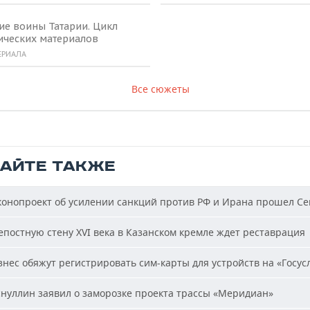
ие воины Татарии. Цикл
ических материалов
ЕРИАЛА
Все сюжеты
ТАЙТЕ ТАКЖЕ
онопроект об усилении санкций против РФ и Ирана прошел С
постную стену XVI века в Казанском кремле ждет реставрация
нес обяжут регистрировать сим-карты для устройств на «Госус
нуллин заявил о заморозке проекта трассы «Меридиан»