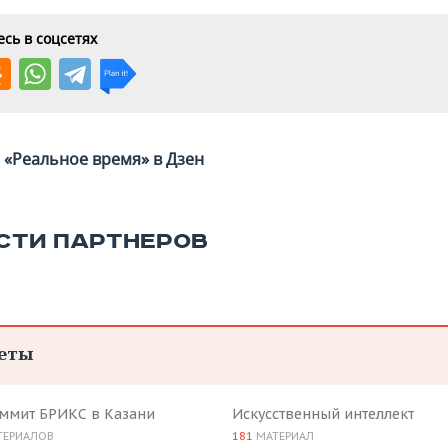
сь в соцсетях
«Реальное время» в Дзен
СТИ ПАРТНЕРОВ
еты
аммит БРИКС в Казани
Искусственный интеллект
ТЕРИАЛОВ
181
МАТЕРИАЛ