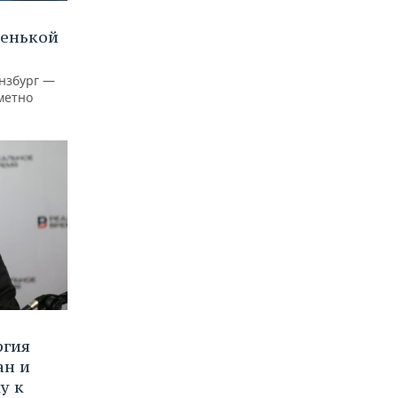
ленькой
нзбург —
аметно
ргия
ан и
у к