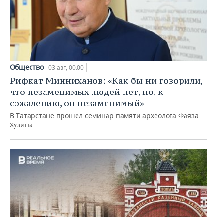
Общество
03 авг, 00:00
Рифкат Минниханов: «Как бы ни говорили,
что незаменимых людей нет, но, к
сожалению, он незаменимый»
В Татарстане прошел семинар памяти археолога Фаяза
Хузина