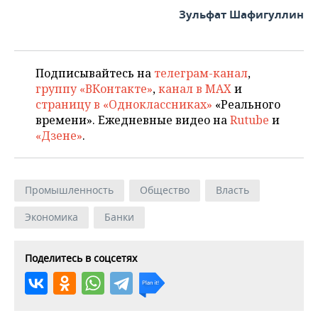
Зульфат Шафигуллин
Подписывайтесь на
телеграм-канал
,
группу «ВКонтакте»
,
канал в MAX
и
страницу в «Одноклассниках»
«Реального
времени». Ежедневные видео на
Rutube
и
«Дзене»
.
Промышленность
Общество
Власть
Экономика
Банки
Поделитесь в соцсетях