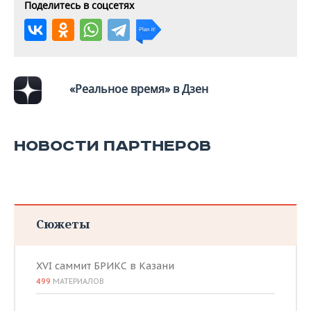
ВОДНЫЕ ВИДЫ СПОРТА
ОБРАЗОВАНИЕ
Поделитесь в соцсетях
ХОККЕЙ С МЯЧОМ
ПРОИСШЕСТВИЯ
«Реальное время» в Дзен
НОВОСТИ ПАРТНЕРОВ
Сюжеты
XVI саммит БРИКС в Казани
499
МАТЕРИАЛОВ