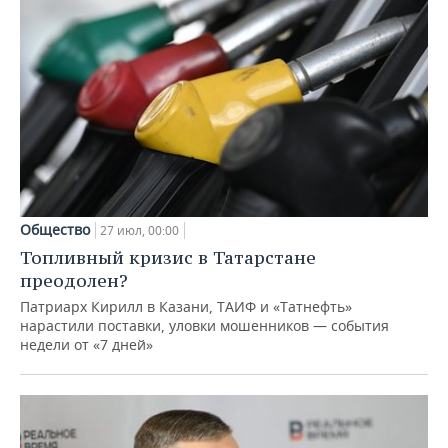
Общество
27 июл, 00:00
Топливный кризис в Татарстане
преодолен?
Патриарх Кирилл в Казани, ТАИФ и «Татнефть»
нарастили поставки, уловки мошенников — события
недели от «7 дней»