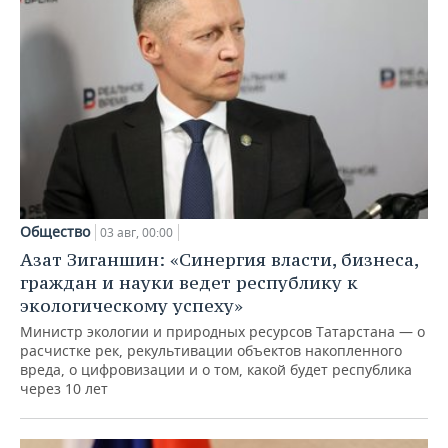
Общество
03 авг, 00:00
Азат Зиганшин: «Синергия власти, бизнеса,
граждан и науки ведет республику к
экологическому успеху»
Министр экологии и природных ресурсов Татарстана — о
расчистке рек, рекультивации объектов накопленного
вреда, о цифровизации и о том, какой будет республика
через 10 лет