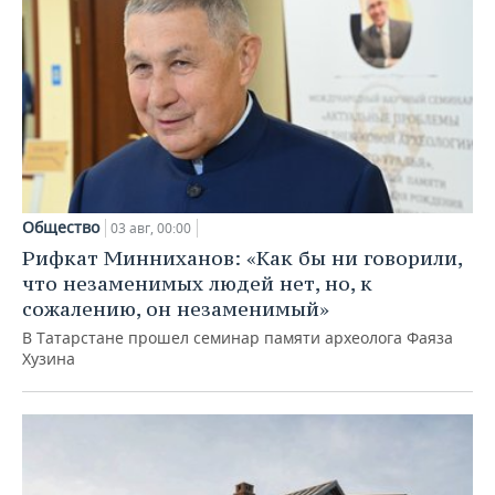
Общество
03 авг, 00:00
Рифкат Минниханов: «Как бы ни говорили,
что незаменимых людей нет, но, к
сожалению, он незаменимый»
В Татарстане прошел семинар памяти археолога Фаяза
Хузина