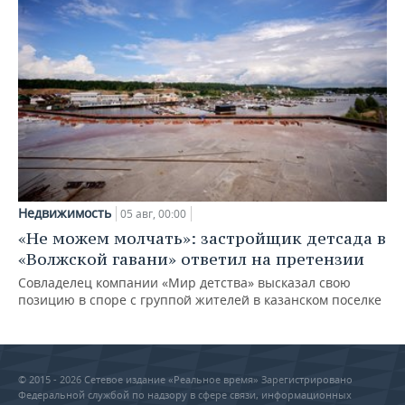
Недвижимость
05 авг, 00:00
«Не можем молчать»: застройщик детсада в
«Волжской гавани» ответил на претензии
Совладелец компании «Мир детства» высказал свою
позицию в споре с группой жителей в казанском поселке
© 2015 - 2026 Сетевое издание «Реальное время» Зарегистрировано
Федеральной службой по надзору в сфере связи, информационных