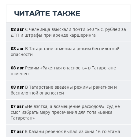
ЧИТАЙТЕ ТАКЖЕ
С челнинца взыскали почти 540 тыс. рублей за
08 авг
ДТП и штрафы при аренде каршеринга
В Татарстане отменили режим беспилотной
08 авг
опасности
Режим «Ракетная опасность» в Татарстане
08 авг
отменен
В Татарстане введены режимы ракетной и
08 авг
беспилотной опасностей
«Не взятка, а возмещение расходов!»: суд не
07 авг
смог избрать меру пресечения для топа «Банка
Татарстан»
В Казани ребенок выпал из окна 16-го этажа
07 авг