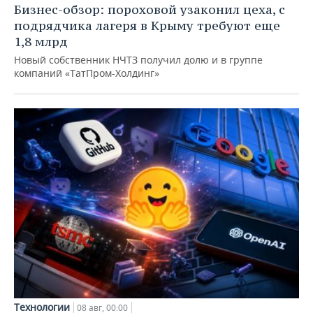
Бизнес-обзор: пороховой узаконил цеха, с
подрядчика лагеря в Крыму требуют еще
1,8 млрд
Новый собственник НЧТЗ получил долю и в группе
компаний «ТатПром-Холдинг»
Технологии
08 авг, 00:00