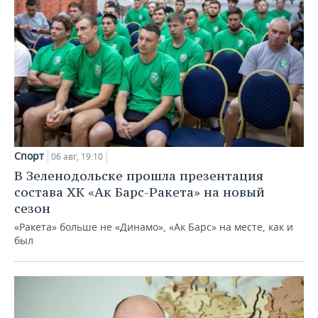
Спорт
06 авг, 19:10
В Зеленодольске прошла презентация
состава ХК «Ак Барс-Ракета» на новый
сезон
«Ракета» больше не «Динамо», «Ак Барс» на месте, как и
был