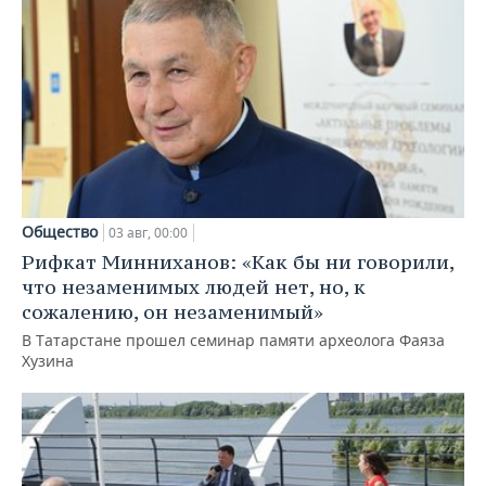
Общество
03 авг, 00:00
Рифкат Минниханов: «Как бы ни говорили,
что незаменимых людей нет, но, к
сожалению, он незаменимый»
В Татарстане прошел семинар памяти археолога Фаяза
Хузина