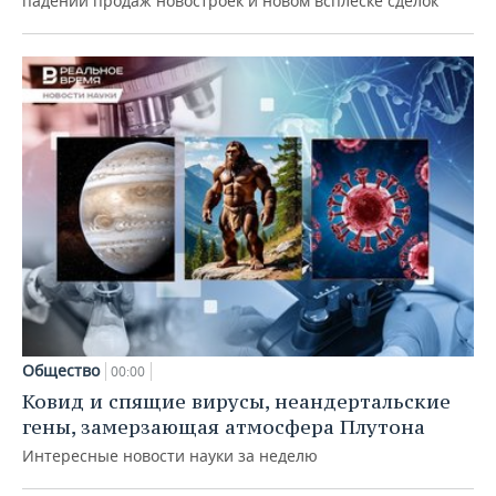
падении продаж новостроек и новом всплеске сделок
Общество
00:00
Ковид и спящие вирусы, неандертальские
гены, замерзающая атмосфера Плутона
Интересные новости науки за неделю