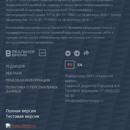
Федеральной службой по надзору в сфере связи, информационных
технологий и массовых коммуникаций (Роскомнадзор) –
регистрационный номер ЭЛ № ФС 77 - 79627 от 18 декабря 2020 г. (ранее
свидетельство Эл № ФС 77-59331 от 18 сентября 2014 г.)
Использование материалов Реального Времени разрешено только с
предварительного согласия правообладателей, упоминание сайта и
прямая гиперссылка обязательны при частичном или полном
воспроизведении материалов.
18+
RU
EN
РЕДАКЦИЯ
РЕКЛАМА
Учредитель ООО «Реальное
ПРАВОВАЯ ИНФОРМАЦИЯ
время»
Главный редактор Саушина А.А.
ПОЛИТИКА О ПЕРСОНАЛЬНЫХ
Телефон редакции: +7 (843) 222-
ДАННЫХ
90-80
info@realnoevremya.ru
Полная версия
Тестовая версия