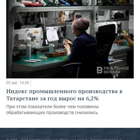
05 авг, 14:30
Индекс промышленного производства в
Татарстане за год вырос на 6,2%
При этом показатели более чем половины
обрабатывающих производств снизились
© 2015 - 2026 Сетевое издание «Реальное время» Зарегистрировано