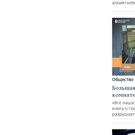
альметьев
Общество
Большая
комнат
«Все наши
книга о то
разрушает