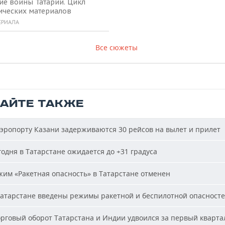
ие воины Татарии. Цикл
ических материалов
ЕРИАЛА
Все сюжеты
ТАЙТЕ ТАКЖЕ
эропорту Казани задерживаются 30 рейсов на вылет и прилет
одня в Татарстане ожидается до +31 градуса
им «Ракетная опасность» в Татарстане отменен
атарстане введены режимы ракетной и беспилотной опасност
рговый оборот Татарстана и Индии удвоился за первый кварта