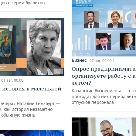
цев в серии буллитов
Бизнес
07 авг, 00:00
Опрос предпринимател
организуете работу с 
01 авг, 00:00
летом?
 история в маленькой
Казанские бизнесмены — о то
е
проходит для них период лет
отпусков персонала
 вчера» Наталии Гинзбург —
м, как история незаметно
 обычную жизнь