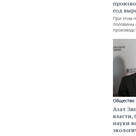
произво
год выр
При этом 
половины
производс
Общество
Азат Зи
власти, 
науки в
экологи