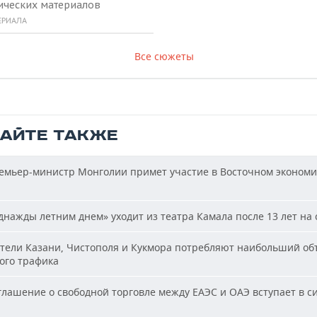
ических материалов
ЕРИАЛА
Все сюжеты
ТАЙТЕ ТАКЖЕ
мьер-министр Монголии примет участие в Восточном эконом
нажды летним днем» уходит из театра Камала после 13 лет на 
ели Казани, Чистополя и Кукмора потребляют наибольший об
ого трафика
лашение о свободной торговле между ЕАЭС и ОАЭ вступает в си