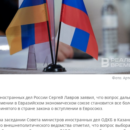
Фото: Ар
ностранных дел России Сергей Лавров заявил, что вопрос дал
рмении в Евразийском экономическом союзе становится все бо
инятого в стране закона о вступлении в Евросоюз.
на заседании Совета министров иностранных дел ОДКБ в Казани
го внешнеполитического ведомства отметил, что вопрос выбор