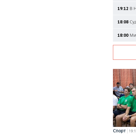
В Н
19:12
Суд
18:08
Мин
18:00
Спорт
19: