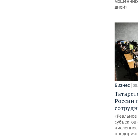
мошеннико
дней»
Бизнес
00
Татарст
России 
сотрудн
«Реальное
субъектов 
численнос
предприят